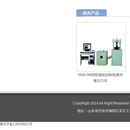
相关产品
YAW-300B型微机控制电液伺
服压力试
CopyRight 2014 All Right R
地址：山东省济南市槐荫区宋庄工业园 电
鲁ICP备13026921号