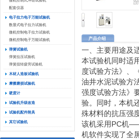
微机控制式冲击试验机
配套仪器
电子拉力电子万能试验机
数显式电子拉力试验机
微机控制电子拉力试验机
产品介绍
微机控制电子万能试验机
一、主要用途及
弹簧试验机
弹簧拉压试验机
本试验机同时适用于
弹簧扭转疲劳试验机
度试验方法》、《GB 
木材人造板试验机
油井水泥试验方法》
摩擦磨损试验机
强度试验方法》
硬度计
验。同时，本机
试验机升级改造
殊材料的抗压强
试验机配件附具
其它试验机
该机采用PC机
机软件实现了全