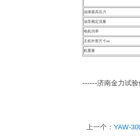
油液最高压力
油泵额定流量
电机功率
主机外形尺寸㎜
机重量
------
济南金力试验
上一个：
YAW-